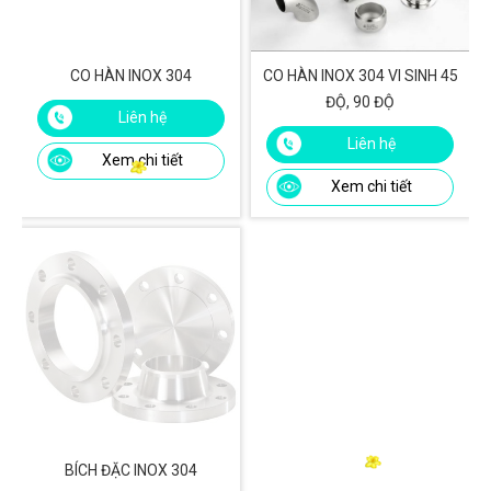
CO HÀN INOX 304
CO HÀN INOX 304 VI SINH 45
ĐỘ, 90 ĐỘ
Liên hệ
Liên hệ
Xem chi tiết
Xem chi tiết
BÍCH ĐẶC INOX 304