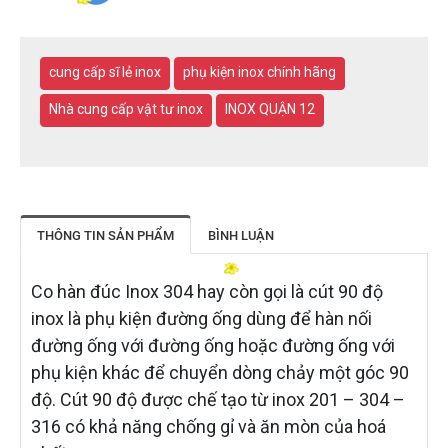
cung cấp sĩ lẻ inox
phụ kiện inox chính hãng
Nhà cung cấp vật tư inox
INOX QUẬN 12
THÔNG TIN SẢN PHẨM
BÌNH LUẬN
Co hàn đúc Inox 304 hay còn gọi là cút 90 độ
inox là phụ kiện đường ống dùng để hàn nối
đường ống với đường ống hoặc đường ống với
phụ kiện khác để chuyển dòng chảy một góc 90
độ. Cút 90 độ được chế tạo từ inox 201 – 304 –
316 có khả năng chống gỉ và ăn mòn của hoá