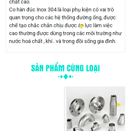
chất cao.
Co hàn đúc Inox 304 là loại phụ kiện có vai trò
quan trọng cho các hệ thống đường ống, được
chế tạo chắc chắn chịu được áp lực làm việc
cao thường được dùng trong các môi trường như
nước hoá chất , khí.. và trong đồi sống gia đình.
SẢN PHẨM CÙNG LOẠI