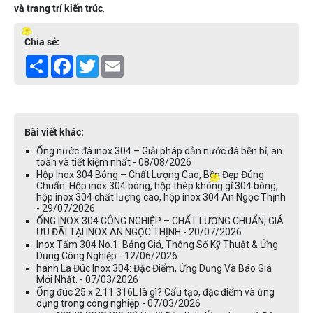
và trang trí kiến trúc
.
Chia sẻ:
Share
Facebook
Twitter
Email
Bài viết khác:
Ống nước đá inox 304 – Giải pháp dẫn nước đá bền bỉ, an
toàn và tiết kiệm nhất - 08/08/2026
Hộp Inox 304 Bóng – Chất Lượng Cao, Bền Đẹp Đúng
Chuẩn: Hộp inox 304 bóng, hộp thép không gỉ 304 bóng,
hộp inox 304 chất lượng cao, hộp inox 304 An Ngọc Thịnh
- 29/07/2026
ỐNG INOX 304 CÔNG NGHIỆP – CHẤT LƯỢNG CHUẨN, GIÁ
ƯU ĐÃI TẠI INOX AN NGỌC THỊNH - 20/07/2026
Inox Tấm 304 No.1: Bảng Giá, Thông Số Kỹ Thuật & Ứng
Dụng Công Nghiệp - 12/06/2026
hanh La Đúc Inox 304: Đặc Điểm, Ứng Dụng Và Báo Giá
Mới Nhất. - 07/03/2026
Ống đúc 25 x 2.11 316L là gì? Cấu tạo, đặc điểm và ứng
dụng trong công nghiệp - 07/03/2026