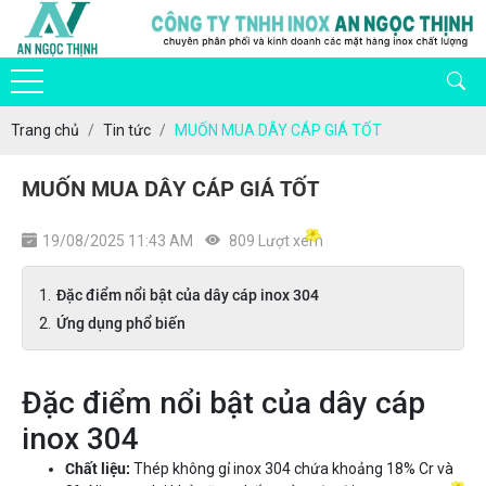
Trang chủ
Tin tức
MUỐN MUA DÂY CÁP GIÁ TỐT
MUỐN MUA DÂY CÁP GIÁ TỐT
19/08/2025 11:43 AM
809 Lượt xem
Đặc điểm nổi bật của dây cáp inox 304
Ứng dụng phổ biến
Đặc điểm nổi bật của dây cáp
inox 304
Chất liệu:
Thép không gỉ inox 304 chứa khoảng 18% Cr và