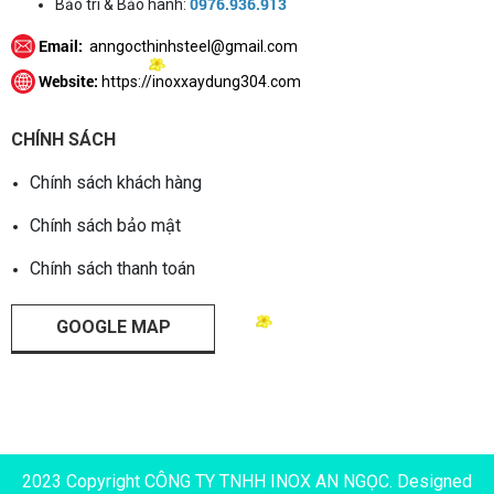
0976.936.913
Bảo trì & Bảo hành:
Email:
anngocthinhsteel@gmail.com
Website:
https://inoxxaydung304.com
CHÍNH SÁCH
Chính sách khách hàng
Chính sách bảo mật
Chính sách thanh toán
GOOGLE MAP
2023 Copyright CÔNG TY TNHH INOX AN NGỌC. Designed