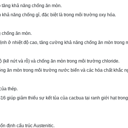
p tăng khả năng chống ăn mòn.
hả năng chống gỉ, đặc biệt là trong môi trường oxy hóa.
 chống ăn mòn.
định ở nhiệt độ cao, tăng cường khả năng chống ăn mòn trong m
kẽ nứt và rỗ) và chống ăn mòn trong môi trường chloride.
 ăn mòn trong môi trường nước biển và các hóa chất khắc ng
ủa thép.
 giúp giảm thiểu sự kết tủa của cacbua tại ranh giới hạt tron
n định cấu trúc Austenitic.