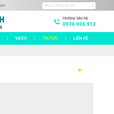
com
Hotline liên hệ
0976 936 913
VIDEO
TIN TỨC
LIÊN HỆ