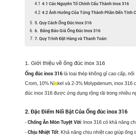
4.1 Các Nguyên Tố Chính Cấu Thành Inox 316
4.2 Ảnh Hưởng Của Từng Thành Phần Đến Tính C
5. Quy Cách Ống Đúc Inox 316
6. Bảng Báo Giá Ống Đúc Inox 316
7. Quy Trình Đặt Hàng và Thanh Toán:
1. Giới thiệu về ống đúc inox 316
Ống đúc inox 316
là loại thép không gỉ cao cấp, n
Crom, 10% Nickel và 2-3% Molypdenum, inox 316 có
đúc inox 316 được ứng dụng rộng rãi trong nhiều ng
2. Đặc Điểm Nổi Bật Của Ống đúc inox 316
Chống Ăn Mòn Tuyệt Vời
-
: Inox 316 có khả năng c
Chịu Nhiệt Tốt
-
: Khả năng chịu nhiệt cao giúp ống 