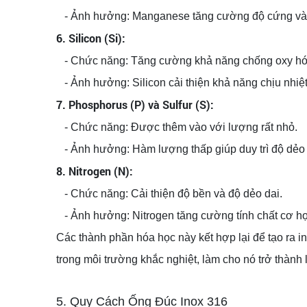
- Ảnh hưởng: Manganese tăng cường độ cứng và độ 
6. Silicon (Si):
- Chức năng: Tăng cường khả năng chống oxy hóa
- Ảnh hưởng: Silicon cải thiện khả năng chịu nhiệt
7. Phosphorus (P) và Sulfur (S):
- Chức năng: Được thêm vào với lượng rất nhỏ.
- Ảnh hưởng: Hàm lượng thấp giúp duy trì độ dẻo 
8. Nitrogen (N):
- Chức năng: Cải thiện độ bền và độ dẻo dai.
- Ảnh hưởng: Nitrogen tăng cường tính chất cơ học 
Các thành phần hóa học này kết hợp lại để tạo ra i
trong môi trường khắc nghiệt, làm cho nó trở thành
5. Quy Cách Ống Đúc Inox 316