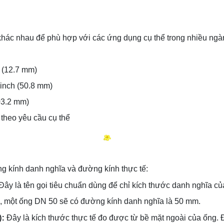
khác nhau để phù hợp với các ứng dụng cụ thể trong nhiều ng
h (12.7 mm)
 inch (50.8 mm)
03.2 mm)
 theo yêu cầu cụ thể
ng kính danh nghĩa và đường kính thực tế:
 Đây là tên gọi tiêu chuẩn dùng để chỉ kích thước danh nghĩa
dụ, một ống DN 50 sẽ có đường kính danh nghĩa là 50 mm.
):
Đây là kích thước thực tế đo được từ bề mặt ngoài của ống.