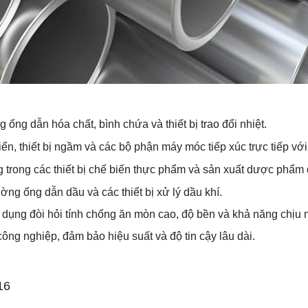
g ống dẫn hóa chất, bình chứa và thiết bị trao đổi nhiệt.
iển, thiết bị ngầm và các bộ phận máy móc tiếp xúc trực tiếp vớ
 trong các thiết bị chế biến thực phẩm và sản xuất dược phẩm
ờng ống dẫn dầu và các thiết bị xử lý dầu khí.
ụng đòi hỏi tính chống ăn mòn cao, độ bền và khả năng chịu nhi
ông nghiệp, đảm bảo hiệu suất và độ tin cậy lâu dài.
16