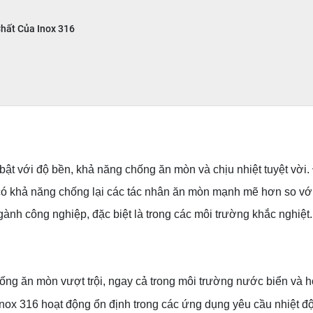
hất Của Inox 316
ổi bật với độ bền, khả năng chống ăn mòn và chịu nhiệt tuyệt v
 khả năng chống lại các tác nhân ăn mòn mạnh mẽ hơn so với i
ành công nghiệp, đặc biệt là trong các môi trường khắc nghiệt.
hống ăn mòn vượt trội, ngay cả trong môi trường nước biển và h
inox 316 hoạt động ổn định trong các ứng dụng yêu cầu nhiệt độ