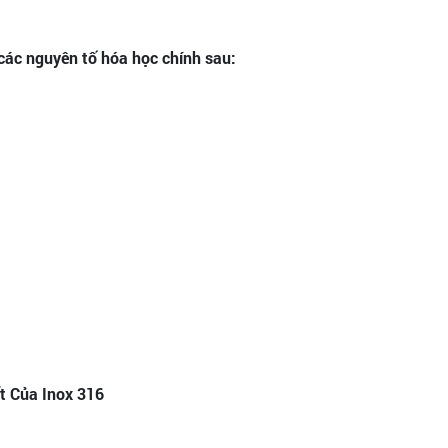
 các nguyên tố hóa học chính sau:
t Của Inox 316