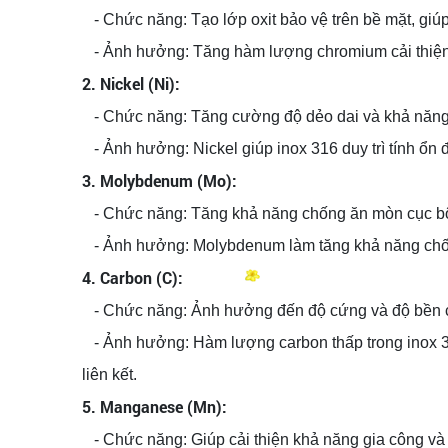
- Chức năng: Tạo lớp oxit bảo vệ trên bề mặt, giú
- Ảnh hưởng: Tăng hàm lượng chromium cải thiện k
2. Nickel (Ni):
- Chức năng: Tăng cường độ dẻo dai và khả năng
- Ảnh hưởng: Nickel giúp inox 316 duy trì tính ổn 
3. Molybdenum (Mo):
- Chức năng: Tăng khả năng chống ăn mòn cục bộ (
- Ảnh hưởng: Molybdenum làm tăng khả năng chống
4. Carbon (C):
- Chức năng: Ảnh hưởng đến độ cứng và độ bền c
- Ảnh hưởng: Hàm lượng carbon thấp trong inox 316
liên kết.
5. Manganese (Mn):
- Chức năng: Giúp cải thiện khả năng gia công và ổ