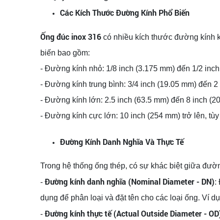
Các Kích Thước Đường Kính Phổ Biến
Ống đúc inox 316
có nhiều kích thước đường kính 
biến bao gồm:
- Đường kính nhỏ: 1/8 inch (3.175 mm) đến 1/2 inc
- Đường kính trung bình: 3/4 inch (19.05 mm) đến 2
- Đường kính lớn: 2.5 inch (63.5 mm) đến 8 inch (2
- Đường kính cực lớn: 10 inch (254 mm) trở lên, tùy
Đường Kính Danh Nghĩa Và Thực Tế
Trong hệ thống ống thép, có sự khác biệt giữa đườ
Đường kính danh nghĩa (Nominal Diameter - DN)
-
:
dụng để phân loại và đặt tên cho các loại ống. Ví 
Đường kính thực tế (Actual Outside Diameter - OD
-