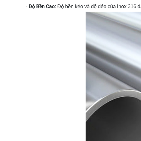
Độ Bền Cao
-
: Độ bền kéo và độ dẻo của inox 316 đả