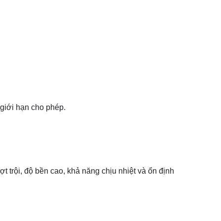
giới hạn cho phép.
t trội, độ bền cao, khả năng chịu nhiệt và ổn định