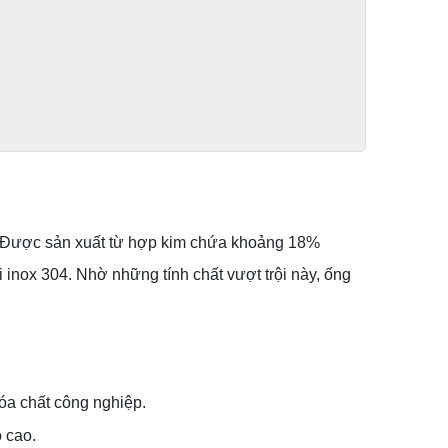
ời. Được sản xuất từ hợp kim chứa khoảng 18%
nox 304. Nhờ những tính chất vượt trội này, ống
óa chất công nghiệp.
 cao.