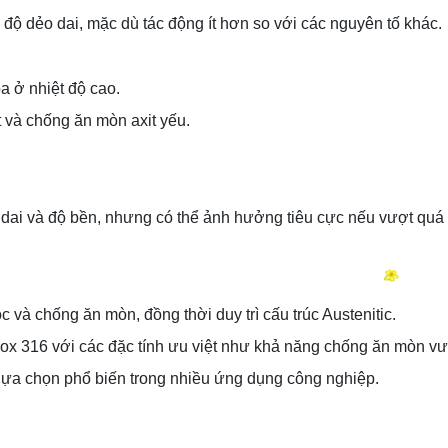
dẻo dai, mặc dù tác động ít hơn so với các nguyên tố khác.
 ở nhiệt độ cao.
 và chống ăn mòn axit yếu.
dai và độ bền, nhưng có thể ảnh hưởng tiêu cực nếu vượt quá 
và chống ăn mòn, đồng thời duy trì cấu trúc Austenitic.
nox 316 với các đặc tính ưu việt như khả năng chống ăn mòn vượ
 lựa chọn phổ biến trong nhiều ứng dụng công nghiệp.