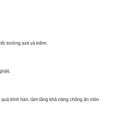
ôi trường axit và kiềm.
hiệt.
g quá trình hàn, làm tăng khả năng chống ăn mòn