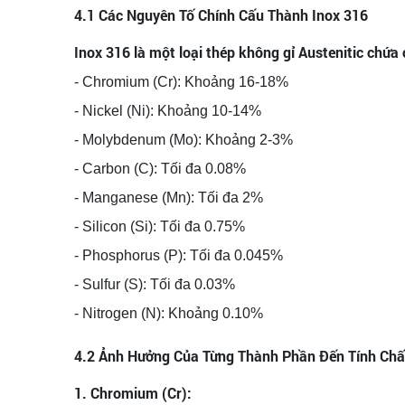
4.1 Các Nguyên Tố Chính Cấu Thành Inox 316
Inox 316 là một loại thép không gỉ Austenitic chứa
- Chromium (Cr): Khoảng 16-18%
- Nickel (Ni): Khoảng 10-14%
- Molybdenum (Mo): Khoảng 2-3%
- Carbon (C): Tối đa 0.08%
- Manganese (Mn): Tối đa 2%
- Silicon (Si): Tối đa 0.75%
- Phosphorus (P): Tối đa 0.045%
- Sulfur (S): Tối đa 0.03%
- Nitrogen (N): Khoảng 0.10%
4.2 Ảnh Hưởng Của Từng Thành Phần Đến Tính Chấ
1. Chromium (Cr):