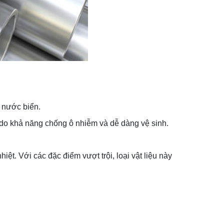
i nước biển.
 do khả năng chống ô nhiễm và dễ dàng vệ sinh.
ệt. Với các đặc điểm vượt trội, loại vật liệu này