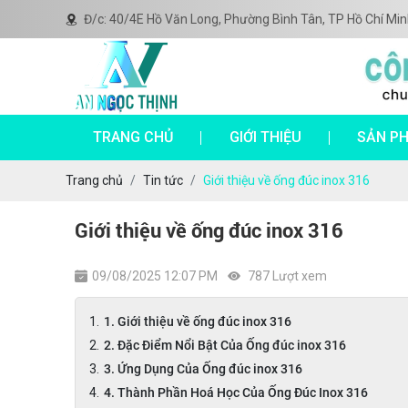
Đ/c: 40/4E Hồ Văn Long, Phường Bình Tân, TP Hồ Chí Min
TRANG CHỦ
GIỚI THIỆU
SẢN P
Trang chủ
Tin tức
Giới thiệu về ống đúc inox 316
Giới thiệu về ống đúc inox 316
09/08/2025 12:07 PM
787 Lượt xem
1. Giới thiệu về ống đúc inox 316
2. Đặc Điểm Nổi Bật Của Ống đúc inox 316
3. Ứng Dụng Của Ống đúc inox 316
4. Thành Phần Hoá Học Của Ống Đúc Inox 316