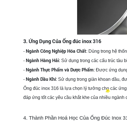
3. Ứng Dụng Của Ống đúc inox 316
Ngành Công Nghiệp Hóa Chất
-
: Dùng trong hệ thốn
Ngành Hàng Hải
-
: Sử dụng trong các cấu trúc tàu b
Ngành Thực Phẩm và Dược Phẩm
-
: Được ứng dụng
Ngành Dầu Khí
-
: Sử dụng trong giàn khoan dầu, đư
Ống đúc inox 316 là lựa chọn lý tưởng cho các ứng d
đáp ứng tốt các yêu cầu khắt khe của nhiều ngành c
4. Thành Phần Hoá Học Của Ống Đúc Inox 3