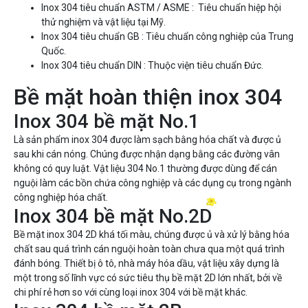
Inox 304 tiêu chuẩn ASTM / ASME : Tiêu chuẩn hiệp hội
thử nghiệm và vật liệu tại Mỹ.
Inox 304 tiêu chuẩn GB : Tiêu chuẩn công nghiệp của Trung
Quốc.
Inox 304 tiêu chuẩn DIN : Thuộc viện tiêu chuẩn Đức.
Bề mặt hoàn thiện inox 304
Inox 304 bề mặt No.1
Là sản phẩm inox 304 được làm sạch bằng hóa chất và được ủ
sau khi cán nóng. Chúng được nhận dạng bằng các đường vân
không có quy luật. Vật liệu 304 No.1 thường được dùng để cán
nguội làm các bồn chứa công nghiệp và các dụng cụ trong ngành
công nghiệp hóa chất.
Inox 304 bề mặt No.2D
Bề mặt inox 304 2D khá tối màu, chúng được ủ và xử lý bằng hóa
chất sau quá trình cán nguội hoàn toàn chưa qua một quá trình
đánh bóng. Thiết bị ô tô, nhà máy hóa dầu, vật liệu xây dựng là
một trong số lĩnh vực có sức tiêu thụ bề mặt 2D lớn nhất, bởi về
chi phí rẻ hơn so với cùng loại inox 304 với bề mặt khác.