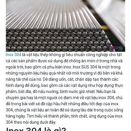
Inox 304
là vật liệu thép không gỉ tiêu chuẩn công nghiệp cho tất
cả các sản phẩm được sử dụng để chống ăn mòn ở trong nhà và
ngoài trời, bao gồm cả phụ kiện inox. Inox SUS 304 là một trong
những nguyên liệu hiệu quả nhất với môi trường vì độ bền và khả
năng tái chế của nó. Dễ dàng uốn, cắt, chắn dập tạo thành các
hình dạng để dùng, bao gồm cả các vật dụng như hộp đựng thực
phẩm, bát đĩa, đồ nấu nướng, bình nước giữ nhiệt. Nếu bạn là
chuyên gia hay là một người có đam mê về vật liệu inox 304, chủ
đề trong bài viết sẽ đề cập hầu hết những điều tốt đẹp của inox
304, chúng là vật liệu an toàn để sử dụng lâu dài trong cuộc sống
hàng ngày. Tìm hiểu về thành phần, tính chất, ứng dụng của inox
304 theo nội dung dưới đây.