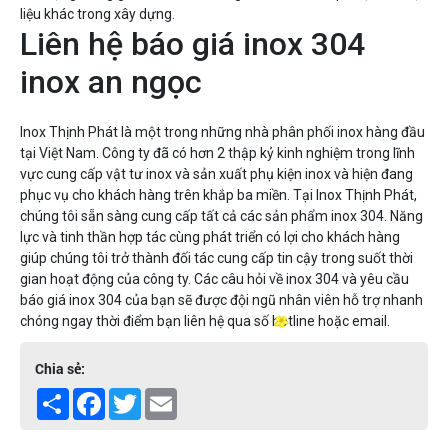
liệu khác trong xây dựng.
Liên hệ báo giá inox 304
inox an ngọc
Inox Thịnh Phát là một trong những nhà phân phối inox hàng đầu
tại Việt Nam. Công ty đã có hơn 2 thập kỷ kinh nghiệm trong lĩnh
vực cung cấp vật tư inox và sản xuất phụ kiện inox và hiện đang
phục vụ cho khách hàng trên khắp ba miền. Tại Inox Thịnh Phát,
chúng tôi sẵn sàng cung cấp tất cả các sản phẩm inox 304. Năng
lực và tinh thần hợp tác cùng phát triển có lợi cho khách hàng
giúp chúng tôi trở thành đối tác cung cấp tin cậy trong suốt thời
gian hoạt động của công ty. Các câu hỏi về inox 304 và yêu cầu
báo giá inox 304 của bạn sẽ được đội ngũ nhân viên hỗ trợ nhanh
chóng ngay thời điểm bạn liên hệ qua số hotline hoặc email.
Chia sẻ:
Share
Facebook
Twitter
Email