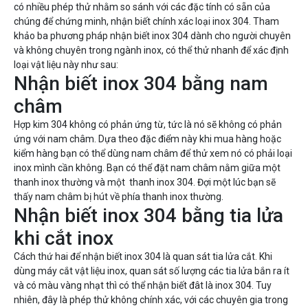
có nhiều phép thử nhằm so sánh với các đặc tính có sẵn của
chúng để chứng minh, nhận biết chính xác loại inox 304. Tham
khảo ba phương pháp nhận biết inox 304 dành cho người chuyên
và không chuyên trong ngành inox, có thể thử nhanh để xác định
loại vật liệu này như sau:
Nhận biết inox 304 bằng nam
châm
Hợp kim 304 không có phản ứng từ, tức là nó sẽ không có phản
ứng với nam châm. Dựa theo đặc điểm này khi mua hàng hoặc
kiểm hàng bạn có thể dùng nam châm để thử xem nó có phải loại
inox mình cần không. Bạn có thể đặt nam châm nằm giữa một
thanh inox thường và một thanh inox 304. Đợi một lúc bạn sẽ
thấy nam châm bị hút về phía thanh inox thường.
Nhận biết inox 304 bằng tia lửa
khi cắt inox
Cách thứ hai để nhận biết inox 304 là quan sát tia lửa cắt. Khi
dùng máy cắt vật liệu inox, quan sát số lượng các tia lửa bắn ra ít
và có màu vàng nhạt thì có thể nhận biết đât là inox 304. Tuy
nhiên, đây là phép thử không chính xác, với các chuyên gia trong