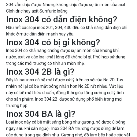
304 vẫn chịu được. Nhưng không chịu được sự ăn mòn của axit
Clohidric hay axit Sunfuric loãng.
Inox 304 có dẫn điện không?
Hầu hết các loại inox 201, 304, 430 đều có khả năng dẫn điện chỉ
khác ở mức dẫn điện mạnh hay yếu.
Inox 304 có bị gỉ không?
Inox 304 có khả năng chống được sự ăn mòn của không khí,
nước, axit và các loại chất lỏng để không bị gỉ. Phù hợp sử dụng
trong các môi trường có tính ăn mòn nhẹ.
Inox 304 2B là gì?
Đây là loại inox có bề mặt được xử lý trên cơ sở của No.2D. Tuy
nhiên nó lại có bề mặt bóng nhẵn hơn No.2D rất nhiều. Vật liệu
này có bề mặt tiêu chuẩn, đồng thời giúp tăng cường cơ lý tính
cho sản phẩm. Inox 304 2B được sử dụng phổ biến trong mọi
trường hợp.
Inox 304 BA là gì?
Loại inox này có bề mặt sáng bóng như gương, nó được ủ bóng
ngay sau khi cán nguội. Inox 304 BA thường được dùng để làm
các dụng trong gia đình như: Gương nhỏ, đồ làm bếp hoặc các vật