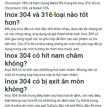
Chromium 18% và hàm lượng Niken 8% trong khi inox 316 chỉ có
Chromium 16% và Nickel 10%.
Inox 304 và 316 loại nào tốt
hơn?
Mỗi loại inox đều có một đặc tính khác nhau, dựa vào đó chúng sẽ
có các công năng, ứng dụng và giá thành khác biệt. Inox 304 có
tính gia công tuyệt vời, nó phù hợp để làm các sản phẩm có chi
tiết nhỏ. Còn 316 thì có khả năng chống ăn mòn tốt phù hợp để sử
dụng trong các môi trường ăn mòn như muối, axit.
Inox 304 có hít nam châm
không?
Inox 304 có từ tính cao sẽ không hút nam châm. Nhưng vẫn có
một số trường hợp loại inox này bị hút nam châm.
Inox 304 có bị axit ăn mòn
không?
Inox 304 chỉ khi trong điều kiện oxy hóa mới ổn định, còn nếu điều
kiện không oxy hóa thì nó sẽ không ổn định nữa. Cụ thể là trong
môi trường ăn mòn của axit Sufuric đặc với axit Nitric đặc thì inox