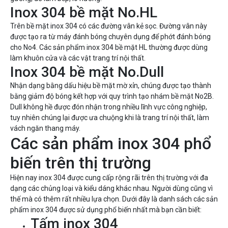
Inox 304 bề mặt No.HL
Trên bề mặt inox 304 có các đường vân kẻ sọc. Đường vân này
được tạo ra từ máy đánh bóng chuyên dụng để phớt đánh bóng
cho No4. Các sản phẩm inox 304 bề mặt HL thường được dùng
làm khuôn cửa và các vật trang trí nội thất.
Inox 304 bề mặt No.Dull
Nhận dạng bằng dấu hiệu bề mặt mờ xỉn, chúng được tạo thành
bằng giảm độ bóng kết hợp với quy trình tạo nhám bề mặt No2B.
Dull không hề được đón nhận trong nhiều lĩnh vực công nghiệp,
tuy nhiên chúng lại được ưa chuộng khi là trang trí nội thất, làm
vách ngăn thang máy.
Các sản phẩm inox 304 phổ
biến trên thị trường
Hiện nay inox 304 được cung cấp rộng rãi trên thị trường với đa
dạng các chủng loại và kiểu dáng khác nhau. Người dùng cũng vì
thế mà có thêm rất nhiều lựa chọn. Dưới đây là danh sách các sản
phẩm inox 304 được sử dụng phổ biến nhất mà bạn cần biết:
Tấm inox 304