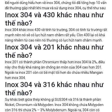
Để người dùng hiểu hơn về inox 304, chúng tôi đã tổng hợp 10 vấn
đề thường gặp nhất khi mua và sử dụng inox 304, cụ thể như sau:
Inox 304 và 430 khác nhau như
thế nào?
Inox 304 khác inox 430 về tính từ trường, 304 có tính từ trường rất
mạnh nên nó sẽ có lực hút nam châm rất yếu. Còn 430 lại có khả
năng nhiễm từ cao nên nó thường có lực hút nam châm mạnh.
Inox 304 và 201 khác nhau như
thế nào?
Inox 201 có thành phần Chromium thấp hơn inox 304 là 2%, điều
này cho thấy khả năng ăn chống ăn mòn của 304 cao hơn 201.
Ngoài ra inox 201 còn có bề mặt tối hơn do chứa nhiều Mangan
hơn inox 304.
Inox 304 và 316 khác nhau như
thế nào?
Sự khác biệt giữa thép không gỉ SUS304 và 316 là thành phần
Nickel, Chromium và Molypden. Inox 304 không chứa Molypden
còn 316 thì chứa 2% – 3% Molybdenum. Ngoài ra, 304 còn có