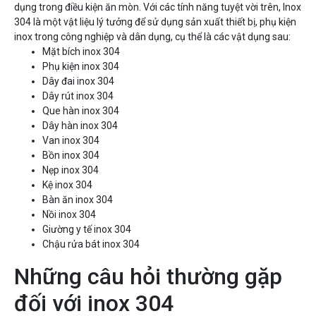
dụng trong điều kiện ăn mòn. Với các tính năng tuyệt vời trên, Inox
304 là một vật liệu lý tưởng để sử dụng sản xuất thiết bị, phụ kiện
inox trong công nghiệp và dân dụng, cụ thể là các vật dụng sau:
Mặt bích inox 304
Phụ kiện inox 304
Dây đai inox 304
Dây rút inox 304
Que hàn inox 304
Dây hàn inox 304
Van inox 304
Bồn inox 304
Nẹp inox 304
Kệ inox 304
Bàn ăn inox 304
Nồi inox 304
Giường y tế inox 304
Chậu rửa bát inox 304
Những câu hỏi thường gặp
đối với inox 304