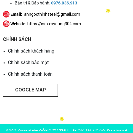
0976.936.913
Bảo trì & Bảo hành:
Email:
anngocthinhsteel@gmail.com
Website:
https://inoxxaydung304.com
CHÍNH SÁCH
Chính sách khách hàng
Chính sách bảo mật
Chính sách thanh toán
GOOGLE MAP
2023 Copyright CÔNG TY TNHH INOX AN NGỌC. Designed