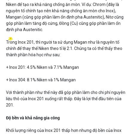
Niken để tạo ra khả năng chống ăn mòn. Ví dụ: Chrom (đây là
nguyên tố chính tạo nên khả năng chống ăn mòn cho Inox),
Mangan (cũng góp phần làm ổn định pha Austenitic), Nitơ cũng
góp phần làm tăng độ cứng, Đồng (Cu) cũng góp phần làm ổn
định pha Austenitic.
Trong Inox 201, thì người ta sử dụng Magan như là nguyên tố
chính để thay thế Niken theo tỉ lệ 2:1. Chúng ta có thể thấy theo
thành phần hóa học như sau:
+ Inox 201: 4.5% Niken và 7.1% Mangan
+ Inox 304: 8.1% Niken và 1% Mangan
Với thành phần như thế này đã góp phần làm cho chi phí nguyên
liệu thô của Inox 201 xuống rất thấp. Đây là lợi thế đầu tiên của
201.
Độ bền và khả năng gia công
Khối lượng riêng của Inox 201 thấp hơn nhưng độ bền của Inox