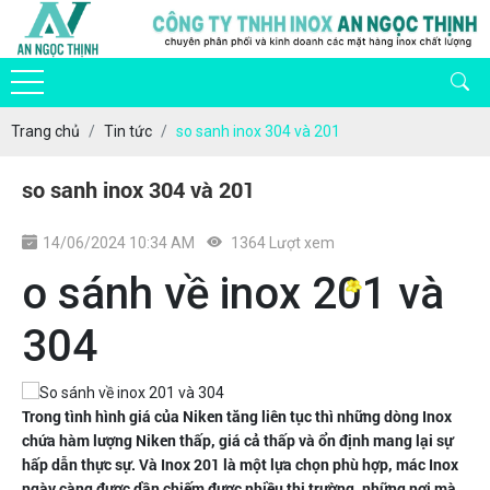
Trang chủ
Tin tức
so sanh inox 304 và 201
so sanh inox 304 và 201
14/06/2024 10:34 AM
1364 Lượt xem
o sánh về inox 201 và
304
Trong tình hình giá của Niken tăng liên tục thì những dòng Inox
chứa hàm lượng Niken thấp, giá cả thấp và ổn định mang lại sự
hấp dẫn thực sự. Và Inox 201 là một lựa chọn phù hợp, mác Inox
ngày càng được dần chiếm được nhiều thị trường, những nơi mà