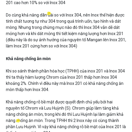
201 cao hơn 10% so với Inox 304
Do cùng khả năng dãn dài so với Inox 304, nên Inox thể hiện được
tính chất tương tự như 304 trong quá trình uốn, tạo hình và dát
mòng. Nhưng trong chừng mực nào đó thì Inox 304 vẫn dễ dát
mỏng hơn và khi dát mỏng thì tiết kiệm năng lượng hơn Inox 201
(điều này là do sự ảnh hưởng của nguyên tố Mangan lên Inox 201,
làm Inox 201 cứng hơn so với Inox 304)
Khả năng chống ăn mòn
Khi so sánh thành phần hóa học (TPHH) của inox 201 và Inox 304
thì ta thấy hàm lượng Chrom của Inox 201 thấp hơn Inox 304
khoảng 2%. Chính vì điều này mà Inox 201 có khả năng chống ăn
mòn thấp hơn Inox 304.
Khả năng chống rỗ bề mặt được quyết định chủ yếu bởi hai
nguyên tố Chrom và Lưu Huỳnh (S). Chrom giúp làm tăng khả
năng chống ăn mòn, trong khi đó thì Lưu Huỳnh lại làm giảm khả
năng chống ăn mòn. Trong TPHH thì 2 Inox này có cùng thành
phần Lưu Huỳnh. Vì vậy khả năng chống rỗ bề mặt của Inox 201 là