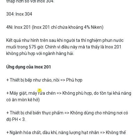
thấp hơn so với Inox 304.
304: Inox 304
4Ni: Inox 201 (Inox 201 chỉ chứa khoảng 4% Niken)
Kết quả như hình trên sau khi người ta thí nghiệm phun nước
muối trong 575 giờ. Chính vì điều này mà ta thấy là Inox 201
không phù hợp với ngành hàng hải.
Ứng dụng của Inox 201
+ Thiết bị bếp như chảo, nồi => Phủ hợp
+ Máy giặt, máy rửa chén => Không phù hợp, do tồn tại khả năng
có ăn mòn kẽ hở)
+ Thiết bị chế biến thực phẩm => Không dùng cho những nơi có
độ PH < 3.
+ Ngành hóa chất, dầu khí, năng lượng hạt nhân => Không thể