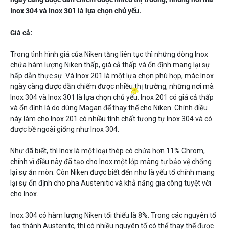
Inox 304 và Inox 301 là lựa chọn chủ yếu.
Giá cả:
Trong tình hình giá của Niken tăng liên tục thì những dòng Inox
chứa hàm lượng Niken thấp, giá cả thấp và ổn định mang lại sự
hấp dẫn thực sự. Và Inox 201 là một lựa chọn phù hợp, mác Inox
ngày càng được dần chiếm được nhiều thị trường, những nơi mà
Inox 304 và Inox 301 là lựa chọn chủ yếu. Inox 201 có giá cả thấp
và ổn định là do dùng Magan để thay thế cho Niken. Chính điều
này làm cho Inox 201 có nhiều tính chất tương tự Inox 304 và có
được bề ngoài giống như Inox 304.
Như đã biết, thì Inox là một loại thép có chứa hơn 11% Chrom,
chính vì điều này đã tạo cho Inox một lớp màng tự bảo vệ chống
lại sự ăn mòn. Còn Niken được biết đến như là yếu tố chính mang
lại sự ổn định cho pha Austenitic và khả năng gia công tuyệt vời
cho Inox.
Inox 304 có hàm lượng Niken tối thiểu là 8%. Trong các nguyên tố
tạo thành Austenitc, thì có nhiều nguyên tố có thể thay thế được