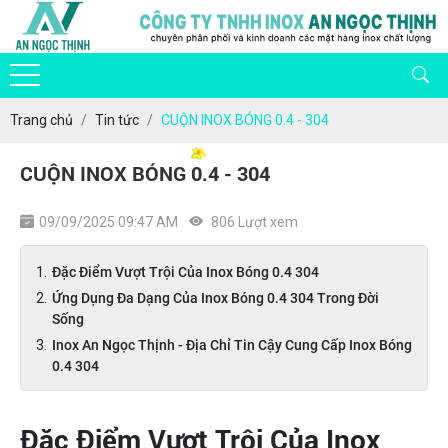
Trang chủ
Tin tức
CUỘN INOX BÓNG 0.4 - 304
CUỘN INOX BÓNG 0.4 - 304
09/09/2025 09:47 AM
806 Lượt xem
Đặc Điểm Vượt Trội Của Inox Bóng 0.4 304
Ứng Dụng Đa Dạng Của Inox Bóng 0.4 304 Trong Đời
Sống
Inox An Ngọc Thịnh - Địa Chỉ Tin Cậy Cung Cấp Inox Bóng
0.4 304
Đặc Điểm Vượt Trội Của Inox