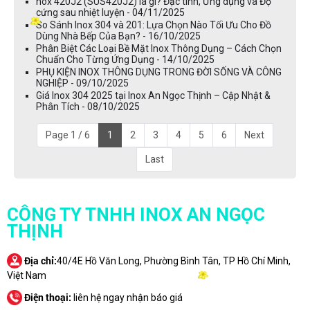
nox 420J2 (SUS420J2) là gì? Đặc tính, Ứng dụng và Độ
cứng sau nhiệt luyện - 04/11/2025
So Sánh Inox 304 và 201: Lựa Chọn Nào Tối Ưu Cho Đồ
Dùng Nhà Bếp Của Bạn? - 16/10/2025
Phân Biệt Các Loại Bề Mặt Inox Thông Dụng – Cách Chọn
Chuẩn Cho Từng Ứng Dụng - 14/10/2025
PHỤ KIỆN INOX THÔNG DỤNG TRONG ĐỜI SỐNG VÀ CÔNG
NGHIỆP - 09/10/2025
Giá Inox 304 2025 tại Inox An Ngọc Thịnh – Cập Nhật &
Phân Tích - 08/10/2025
Page 1 / 6
1
2
3
4
5
6
Next
Last
CÔNG TY TNHH INOX AN NGỌC
THỊNH
Địa chỉ:
40/4E Hồ Văn Long, Phường Bình Tân, TP Hồ Chí Minh,
Việt Nam
Điện thoại:
liên hệ ngay nhận báo giá