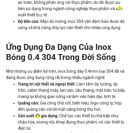
an toàn, không phản ứng với thực phẩm, do đó được ưu
tiên sử dụng trong ngành công nghiệp thực phẩm và sản
xuất thiết bị y tế.
Độ bền cao:
Mặc dù mỏng, inox 304 vẫn đảm bảo được độ
cứng và khả năng chịu lực cần thiết cho nhiều ứng dụng.
Ứng Dụng Đa Dạng Của Inox
Bóng 0.4 304 Trong Đời Sống
Nhờ những ưu điểm kể trên, inox bóng dày 0.4mm loại 304 đã và
đang được ứng dụng rộng rãi trong nhiều ngành nghề:
Trang trí nội thất và ngoại thất:
Làm tấm ốp tường, ốp
trần, cabin thang máy, lan can, cầu thang, mặt bàn, tủ bếp,
mang lại không gian sống và làm việc hiện đại, tinh tế.
Quảng cáo:
Gia công chữ nổi, biển hiệu, logo công ty, hộp
đèn quảng cáo với bề mặt sáng bóng thu hút.
Sản xuất đồ gia dụng:
Chế tạo các thiết bị nhà bếp như
chậu rửa, xoong nồi, khay đựng thực phẩm, vỏ các thiết bị
điện tử.