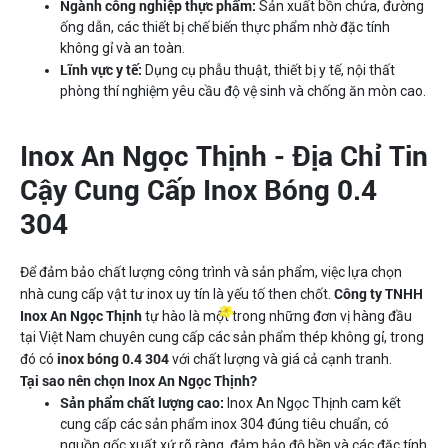
Ngành công nghiệp thực phẩm:
Sản xuất bồn chứa, đường
ống dẫn, các thiết bị chế biến thực phẩm nhờ đặc tính
không gỉ và an toàn.
Lĩnh vực y tế:
Dụng cụ phẫu thuật, thiết bị y tế, nội thất
phòng thí nghiệm yêu cầu độ vệ sinh và chống ăn mòn cao.
Inox An Ngọc Thịnh - Địa Chỉ Tin
Cậy Cung Cấp Inox Bóng 0.4
304
Để đảm bảo chất lượng công trình và sản phẩm, việc lựa chọn
Công ty TNHH
nhà cung cấp vật tư inox uy tín là yếu tố then chốt.
Inox An Ngọc Thịnh
tự hào là một trong những đơn vị hàng đầu
tại Việt Nam chuyên cung cấp các sản phẩm thép không gỉ, trong
inox bóng 0.4 304
đó có
với chất lượng và giá cả cạnh tranh.
Tại sao nên chọn Inox An Ngọc Thịnh?
Sản phẩm chất lượng cao:
Inox An Ngọc Thịnh cam kết
cung cấp các sản phẩm inox 304 đúng tiêu chuẩn, có
nguồn gốc xuất xứ rõ ràng, đảm bảo độ bền và các đặc tính